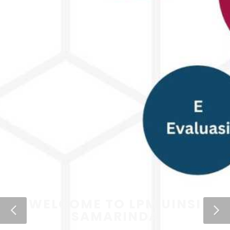
WELCOME TO LPM UINSI
SAMARINDA