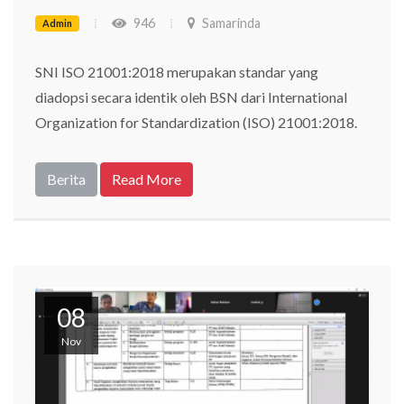
946
Samarinda
Admin
SNI ISO 21001:2018 merupakan standar yang
diadopsi secara identik oleh BSN dari International
Organization for Standardization (ISO) 21001:2018.
Berita
Read More
08
Nov