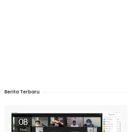
Berita Terbaru
08
Nov