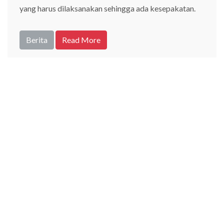
yang harus dilaksanakan sehingga ada kesepakatan.
Berita
Read More
02
Nov