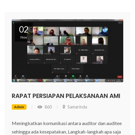
02
Nov
RAPAT PERSIAPAN PELAKSANAAN AMI
860
Samarinda
Admin
Meningkatkan komunikasi antara auditor dan auditee
sehingga ada kesepatakan, Langkah-langkah apa saja