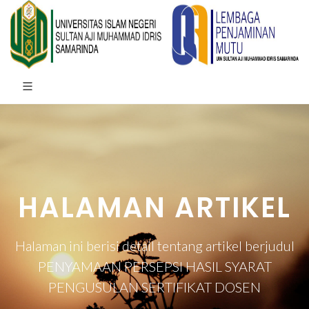
HALAMAN ARTIKEL
Halaman ini berisi detail tentang artikel berjudul
PENYAMAAN PERSEPSI HASIL SYARAT
PENGUSULAN SERTIFIKAT DOSEN