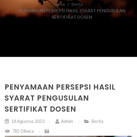
Home
Berita
PENYAMAAN PERSEPSI HASIL SYARAT PENGUSULAN
SERTIFIKAT DOSEN
PENYAMAAN PERSEPSI HASIL
SYARAT PENGUSULAN
SERTIFIKAT DOSEN
18 Agustus 2023
Admin
Berita
785 Dibaca