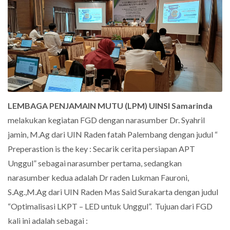
LEMBAGA PENJAMAIN MUTU (LPM) UINSI Samarinda
melakukan kegiatan FGD dengan narasumber Dr. Syahril
jamin, M.Ag dari UIN Raden fatah Palembang dengan judul “
Preperastion is the key : Secarik cerita persiapan APT
Unggul” sebagai narasumber pertama, sedangkan
narasumber kedua adalah Dr raden Lukman Fauroni,
S.Ag.,M.Ag dari UIN Raden Mas Said Surakarta dengan judul
“Optimalisasi LKPT – LED untuk Unggul”. Tujuan dari FGD
kali ini adalah sebagai :