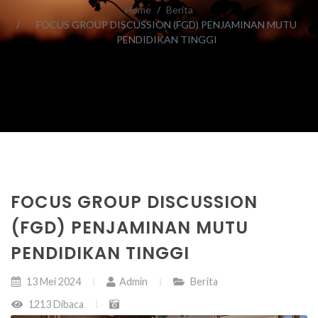
Home
Berita
FOCUS GROUP DISCUSSION (FGD) PENJAMINAN MUTU
PENDIDIKAN TINGGI
FOCUS GROUP DISCUSSION
(FGD) PENJAMINAN MUTU
PENDIDIKAN TINGGI
13 Mei 2024
Admin
Berita
1213 Dibaca